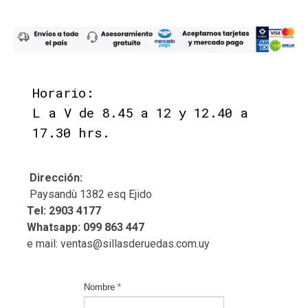
Horario:
L a V de 8.45 a 12 y 12.40 a
17.30 hrs.
Dirección:
Paysandù 1382 esq Ejido
Tel: 2903 4177
Whatsapp: 099 863 447
e mail: ventas@sillasderuedas.com.uy
Nombre
*