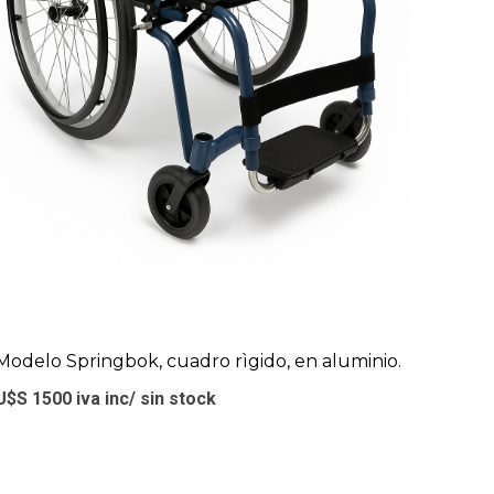
Modelo Springbok, cuadro rìgido, en aluminio.
U$S 1500 iva inc/ sin stock