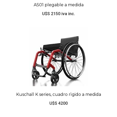
AS01 plegable a medida
U$S 2150 iva inc.
Kuschall K series, cuadro rìgido a medida
U$S 4200