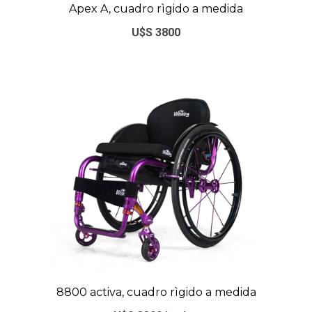
Apex A, cuadro rìgido a medida
U$S 3800
8800 activa, cuadro rìgido a medida