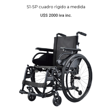
S1-SP cuadro rìgido a medida
U$S 2000 iva inc.