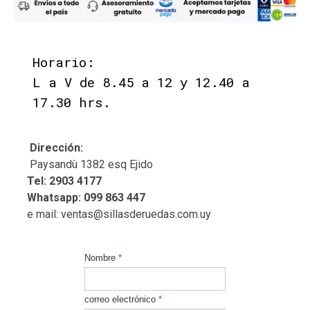
Horario:
L a V de 8.45 a 12 y 12.40 a
17.30 hrs.
Dirección:
Paysandù 1382 esq Ejido
Tel: 2903 4177
Whatsapp: 099 863 447
e mail: ventas@sillasderuedas.com.uy
Nombre
*
correo electrónico
*