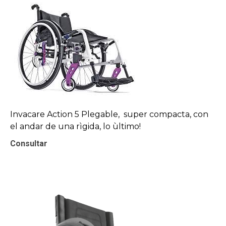
Invacare Action 5 Plegable, super compacta, con
el andar de una rìgida, lo ùltimo!
Consultar