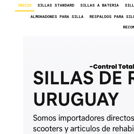
INICIO
SILLAS STANDARD
SILLAS A BATERIA
SIL
ALMOHADONES PARA SILLA
RESPALDOS PARA SIL
RECO