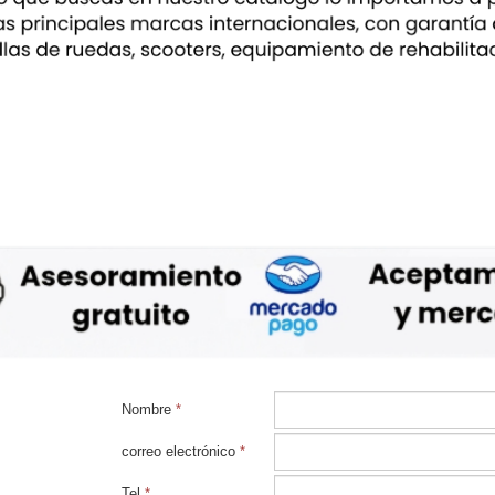
Nombre
*
correo electrónico
*
Tel
*